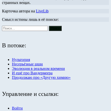
странных вещах.
Карточка автора на
LiveLib
Смысл истины лишь в её поиске:
В потоке:
Нультопия
Несерьёзные щщи
Эволюция в реальном времени
И ещё про Вандермеера
Продолжаю про «Другую химию»
Управление и ссылки:
Войти