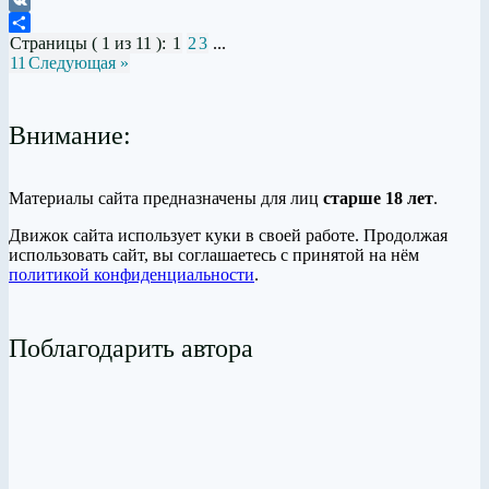
Tumblr
VK
Страницы ( 1 из 11 ):
1
2
3
...
Отправить
11
Следующая »
Внимание:
Материалы сайта предназначены для лиц
старше 18 лет
.
Движок сайта использует куки в своей работе. Продолжая
использовать сайт, вы соглашаетесь с принятой на нём
политикой конфиденциальности
.
Поблагодарить автора