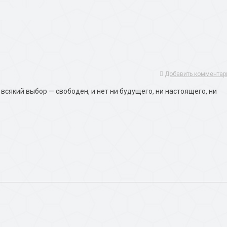
Добавить комментар
всякий выбор — свободен, и нет ни будущего, ни настоящего, ни