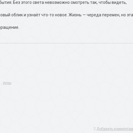
бытия. Без этого света невозможно смотреть так, чтобы видеть,
овый облик и узнаёт что-то новое. Жизнь — череда перемен, но эт
 вращение.
,
руны
Добавить комментар