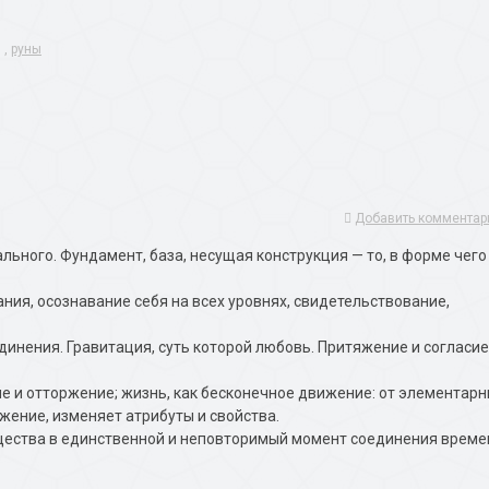
,
руны
Добавить комментар
ьного. Фундамент, база, несущая конструкция — то, в форме чего
ния, осознавание себя на всех уровнях, свидетельствование,
единения. Гравитация, суть которой любовь. Притяжение и согласие
тие и отторжение; жизнь, как бесконечное движение: от элементар
жение, изменяет атрибуты и свойства.
ущества в единственной и неповторимый момент соединения време