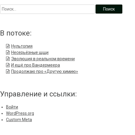
В потоке:
Нультопия
Несерьёзные щщи
Эволюция в реальном времени
И ещё про Вандермеера
Продолжаю про «Другую химию»
Управление и ссылки:
Войти
WordPress.org
Custom Meta