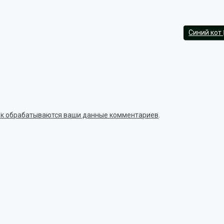
Синий кот
как обрабатываются ваши данные комментариев
.