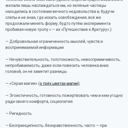
желали лишь наслаждаться им, но зелёные частицы
находились в состоянии вечного недовольства и, будучи
слепы и не зная, где искать освобождения, всё же
продолжали менять форму, будто путём эксперимента
пробивая новую тропу.» — из «Путешествие к Арктуру».):
— Добровольная ограниченность мыслей, чувств и
воспринимаемой информации.
— Нечувствительность, толстокожесть, невосприимчивость,
непробиваемость; даже если повесить человека вниз
головой, он не заметит разницы.
— «Серая магия» (
о трёх цветах магии)
.
— Эгоистичность, готовность пожертвовать чем и кем угодно
ради своего комфорта, социопатия.
— Ригидность.
— Беспринципность; безнравственность, часто — при