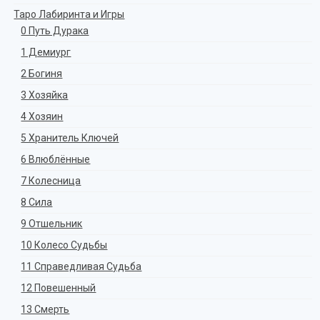
Таро Лабиринта и Игры
0 Путь Дурака
1 Демиург
2 Богиня
3 Хозяйка
4 Хозяин
5 Хранитель Ключей
6 Влюблённые
7 Колесница
8 Сила
9 Отшельник
10 Колесо Судьбы
11 Справедливая Судьба
12 Повешенный
13 Смерть