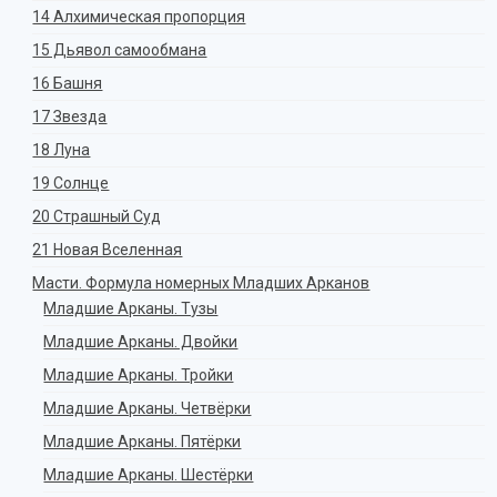
14 Алхимическая пропорция
15 Дьявол самообмана
16 Башня
17 Звезда
18 Луна
19 Солнце
20 Страшный Суд
21 Новая Вселенная
Масти. Формула номерных Младших Арканов
Младшие Арканы. Тузы
Младшие Арканы. Двойки
Младшие Арканы. Тройки
Младшие Арканы. Четвёрки
Младшие Арканы. Пятёрки
Младшие Арканы. Шестёрки