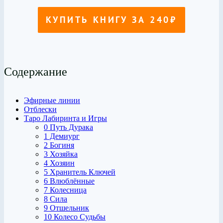
Содержание
Эфирные линии
Отблески
Таро Лабиринта и Игры
0 Путь Дурака
1 Демиург
2 Богиня
3 Хозяйка
4 Хозяин
5 Хранитель Ключей
6 Влюблённые
7 Колесница
8 Сила
9 Отшельник
10 Колесо Судьбы