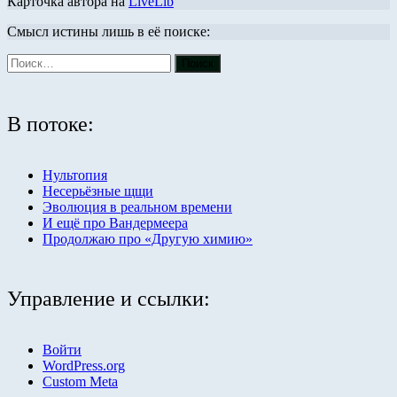
Карточка автора на
LiveLib
Смысл истины лишь в её поиске:
В потоке:
Нультопия
Несерьёзные щщи
Эволюция в реальном времени
И ещё про Вандермеера
Продолжаю про «Другую химию»
Управление и ссылки:
Войти
WordPress.org
Custom Meta