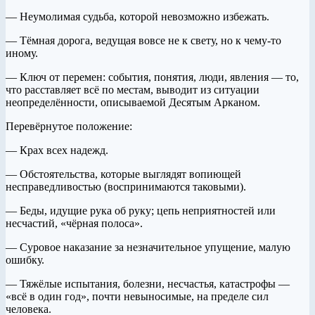
— Неумолимая судьба, которой невозможно избежать.
— Тёмная дорога, ведущая вовсе не к свету, но к чему-то
иному.
— Ключ от перемен: события, понятия, люди, явления — то,
что расставляет всё по местам, выводит из ситуации
неопределённости, описываемой Десятым Арканом.
Перевёрнутое положение:
— Крах всех надежд.
— Обстоятельства, которые выглядят вопиющей
несправедливостью (воспринимаются таковыми).
— Беды, идущие рука об руку; цепь неприятностей или
несчастий, «чёрная полоса».
— Суровое наказание за незначительное упущение, малую
ошибку.
— Тяжёлые испытания, болезни, несчастья, катастрофы —
«всё в один год», почти невыносимые, на пределе сил
человека.