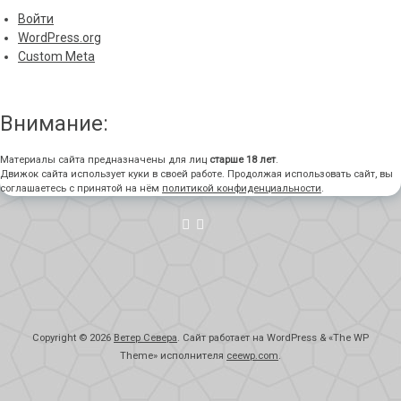
Войти
WordPress.org
Custom Meta
Внимание:
Материалы сайта предназначены для лиц
старше 18 лет
.
Движок сайта использует куки в своей работе. Продолжая использовать сайт, вы
соглашаетесь с принятой на нём
политикой конфиденциальности
.
Copyright © 2026
Ветер Севера
. Сайт работает на WordPress
&
«
The WP
Theme» исполнителя
ceewp.com
.