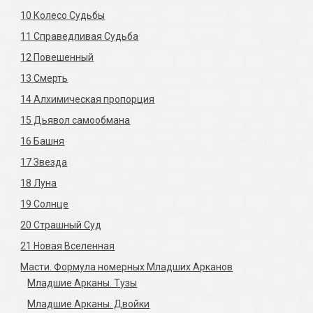
10 Колесо Судьбы
11 Справедливая Судьба
12 Повешенный
13 Смерть
14 Алхимическая пропорция
15 Дьявол самообмана
16 Башня
17 Звезда
18 Луна
19 Солнце
20 Страшный Суд
21 Новая Вселенная
Масти. Формула номерных Младших Арканов
Младшие Арканы. Тузы
Младшие Арканы. Двойки