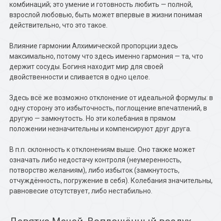
комбинаций; это умение и готовность любить — полной,
взрослой любовью, быть может впервые в жизни понимая
действительно, что это такое.
Влияние гармонии Алхимической пропорции здесь
максимально, потому что здесь именно гармония — та, что
держит сосуды. Богиня находит мир для своей
двойственности и сливается в одно целое.
Здесь всё же возможно отклонение от идеальной формулы: в
одну сторону это избыточность, поглощение впечатлений, в
другую — замкнутость. Но эти колебания в прямом
положении незначительны и компенсируют друг друга.
В п.п. склонность к отклонениям выше. Оно также может
означать либо недостачу контроля (неумеренность,
потворство желаниям), либо избыток (замкнутость,
отчуждённость, погружение в себя). Колебания значительны,
равновесие отсутствует, либо нестабильно.