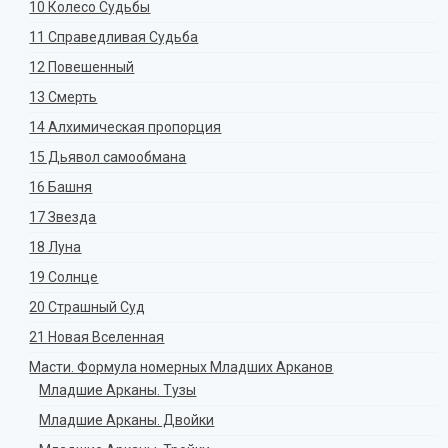
10 Колесо Судьбы
11 Справедливая Судьба
12 Повешенный
13 Смерть
14 Алхимическая пропорция
15 Дьявол самообмана
16 Башня
17 Звезда
18 Луна
19 Солнце
20 Страшный Суд
21 Новая Вселенная
Масти. Формула номерных Младших Арканов
Младшие Арканы. Тузы
Младшие Арканы. Двойки