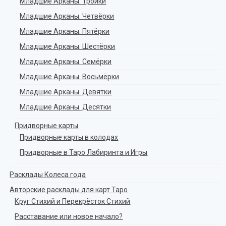
Младшие Арканы. Тройки
Младшие Арканы. Четвёрки
Младшие Арканы. Пятёрки
Младшие Арканы. Шестёрки
Младшие Арканы. Семёрки
Младшие Арканы. Восьмёрки
Младшие Арканы. Девятки
Младшие Арканы. Десятки
Придворные карты
Придворные карты в колодах
Придворные в Таро Лабиринта и Игры
Расклады Колеса года
Авторские расклады для карт Таро
Круг Стихий и Перекрёсток Стихий
Расставание или новое начало?