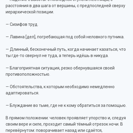
расстояния в два шага от вершины, с предпоследней сверху
иерархической позиции.
— Сизифов труд.
— Лавина [дел], погребающая под собой неловкого путника.
— Длинный, бесконечный путь, когда начинает казаться, что
ты где-то свернул не туда, а теперь идёшь в никуда.
— Благоприятная ситуация, резко обернувшаяся своей
противоположностью.
— Обстоятельства, к которым необходимо немедленно
адаптироваться.
— Блуждание во тьме, где не к кому обратиться за помощью.
В прямом положении: человек проявляет упорство и, следуя
своим вере и силе, проходит самый тёмный отрезок ночи. В
перевёрнутом: поворачивает назад или сдаётся,