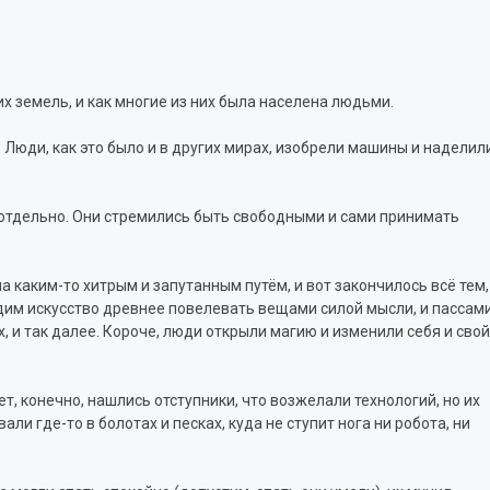
х земель, и как многие из них была населена людьми.
 Люди, как это было и в других мирах, изобрели машины и наделил
ь отдельно. Они стремились быть свободными и сами принимать
а каким-то хитрым и запутанным путём, и вот закончилось всё тем,
дим искусство древнее повелевать вещами силой мысли, и пассам
 и так далее. Короче, люди открыли магию и изменили себя и свой
, конечно, нашлись отступники, что возжелали технологий, но их
али где-то в болотах и песках, куда не ступит нога ни робота, ни