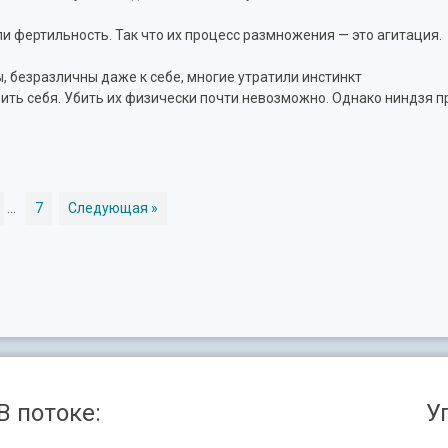
и фертильность. Так что их процесс размножения — это агитация.
, безразличны даже к себе, многие утратили инстинкт
вить себя. Убить их физически почти невозможно. Однако ниндзя п
...
7
Следующая »
В потоке:
У