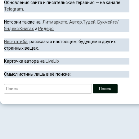
Обновления сайта и писательские терзания — на канале
Telegram
.
Истории также на:
Литмаркете
,
Автор.Тудей
,
Букмейте/
Яндекс.Книгах
и
Ридеро
.
Нео-татиба
: рассказы о настоящем, будущем и других
странных вещах.
Карточка автора на
LiveLib
Смысл истины лишь в её поиске: