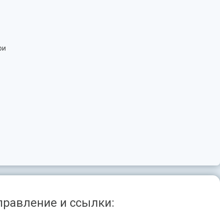
ри
правление и ссылки: