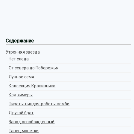
Содержание
Утренняя звезда
Нет следа
От севера до Побережья
Лунное семя
Коллекция Крапивника
Код химеры
Пираты-ниндзя-роботы-зомби
Другой брат
Завод освобождённый
Танец монетки