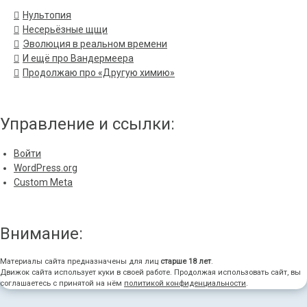
Нультопия
Несерьёзные щщи
Эволюция в реальном времени
И ещё про Вандермеера
Продолжаю про «Другую химию»
Управление и ссылки:
Войти
WordPress.org
Custom Meta
Внимание:
Материалы сайта предназначены для лиц
старше 18 лет
.
Движок сайта использует куки в своей работе. Продолжая использовать сайт, вы
соглашаетесь с принятой на нём
политикой конфиденциальности
.