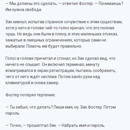
— Мы должны это сделать, — ответил Фостер. — Понимаешь?
Им нужна свобода.
Зак кивнул, испытав странное сочувствие к этим существам,
хотя у него в голове чей-то голос кричал, что это полная
чушь. Но ведь они были в плену, в этих маленьких отсеках,
зажатые в смешных ограничениях, которые сами не
выбирали. Помочь им будет правильно.
Голос в голове причитал и стонал, но Зак сделал вид, что
ничего не слышит. Он включил терминал, минуту
всматривался в экран регистрации, пытаясь сообразить,
чего от него ждёт система. Потом занёс руки над
клавиатурой и снова замер.
Фостер потерял терпение:
— Ты забыл, что делать? Пиши имя, ну. Зак Фостер. Потом
пароль.
— Точно, — прошептал Зак. — Набрать имя и пароль.