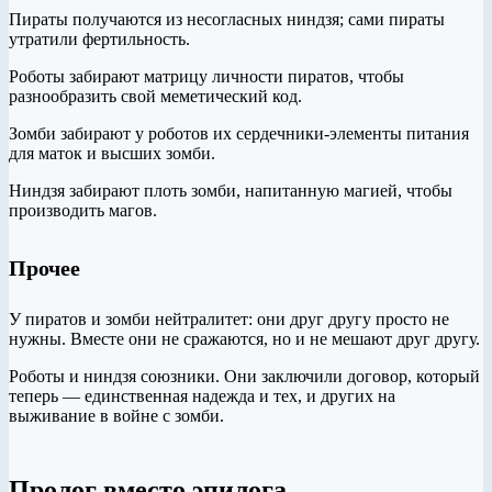
Пираты получаются из несогласных ниндзя; сами пираты
утратили фертильность.
Роботы забирают матрицу личности пиратов, чтобы
разнообразить свой меметический код.
Зомби забирают у роботов их сердечники-элементы питания
для маток и высших зомби.
Ниндзя забирают плоть зомби, напитанную магией, чтобы
производить магов.
Прочее
У пиратов и зомби нейтралитет: они друг другу просто не
нужны. Вместе они не сражаются, но и не мешают друг другу.
Роботы и ниндзя союзники. Они заключили договор, который
теперь — единственная надежда и тех, и других на
выживание в войне с зомби.
Пролог вместо эпилога