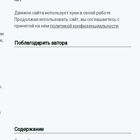
Движок сайта использует куки в своей работе.
Продолжая использовать сайт, вы соглашаетесь с
принятой на нём
политикой конфиденциальности
.
ни
е,
Поблагодарить автора
,
м
Содержание