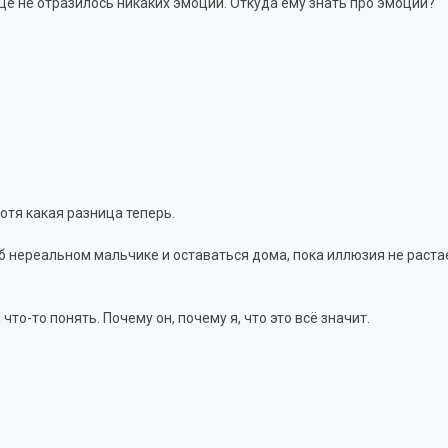
ице не отразилось никаких эмоций. Откуда ему знать про эмоции?
Хотя какая разница теперь.
б нереальном мальчике и оставаться дома, пока иллюзия не раста
то-то понять. Почему он, почему я, что это всё значит.