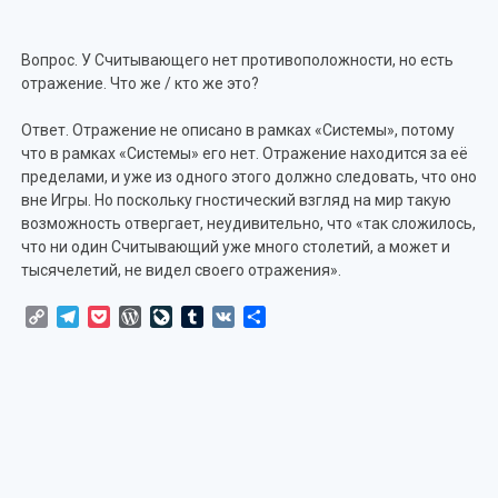
Вопрос. У Считывающего нет противоположности, но есть
отражение. Что же / кто же это?
Ответ. Отражение не описано в рамках «Системы», потому
что в рамках «Системы» его нет. Отражение находится за её
пределами, и уже из одного этого должно следовать, что оно
вне Игры. Но поскольку гностический взгляд на мир такую
возможность отвергает, неудивительно, что «так сложилось,
что ни один Считывающий уже много столетий, а может и
тысячелетий, не видел своего отражения».
Copy
Telegram
Pocket
WordPress
LiveJournal
Tumblr
VK
Отправить
Link