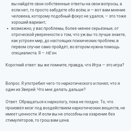
вы найдёте свои собственные ответы на свои вопросы, а
если нет, то просто забудете обо всём, и — вот вам мнение
человека, которому подобный фокус не удался, — это тоже
хороший вариант;
возможно, у вас проблемы, более-менее серьёзные; от
отроческой уверенности о том, что уж вы-то лучше знаете,
как устроен мир, до настоящих психических проблем; в
первом случае само пройдёт, во втором нужна помощь
специалиста. Я —
НЕ
он.
Короткий ответ: вы же помните, правда, что Игра — это игра?
Вопрос. Я употребил чего-то наркотического и понял, что я
один из Зверей. Что мне делать дальше?
Ответ. Обращаться к наркологу, пока не поздно. То, что
произвёл мозг под воздействием наркотических веществ, не
имеет ценности. И если вы не способны на озарение без
стимуляторов, то грош вам цена.