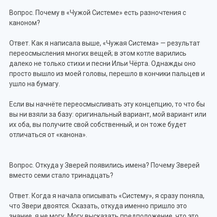
Вопрос. Почему в «Чужой Системе» есть разночтения с
каноном?
Ответ. Как я написала выше, «Чужая Система» — результат
переосмысления многих вещей; в этом котле варились
далеко не только стихи и песни Ильи Чёрта. Однажды оно
просто вышло из моей головы, перешло в кончики пальцев и
ушло на бумагу.
Если вы начнёте переосмысливать эту концепцию, то что бы
вы ни взяли за базу: оригинальный вариант, мой вариант или
их оба, вы получите свой собственный, и он тоже будет
отличаться от «канона».
Вопрос. Откуда у Зверей появились имена? Почему Зверей
вместо семи стало тринадцать?
Ответ. Когда я начала описывать «Систему», я сразу поняла,
что Звери двоятся. Сказать, откуда именно пришло это
знание, я не могу. Могу высказать предположение, что это