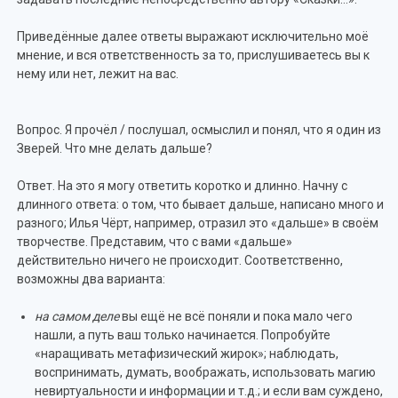
Приведённые далее ответы выражают исключительно моё
мнение, и вся ответственность за то, прислушиваетесь вы к
нему или нет, лежит на вас.
Вопрос. Я прочёл / послушал, осмыслил и понял, что я один из
Зверей. Что мне делать дальше?
Ответ. На это я могу ответить коротко и длинно. Начну с
длинного ответа: о том, что бывает дальше, написано много и
разного; Илья Чёрт, например, отразил это «дальше» в своём
творчестве. Представим, что с вами «дальше»
действительно ничего не происходит. Соответственно,
возможны два варианта:
на самом деле
вы ещё не всё поняли и пока мало чего
нашли, а путь ваш только начинается. Попробуйте
«наращивать метафизический жирок»; наблюдать,
воспринимать, думать, воображать, использовать магию
невиртуальности и информации и т.д.; и если вам суждено,