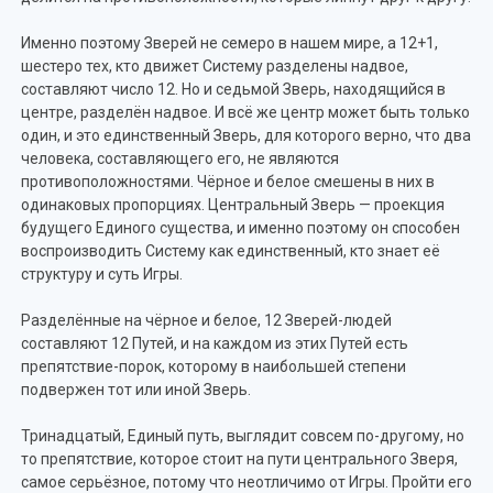
Именно поэтому Зверей не семеро в нашем мире, а 12+1,
шестеро тех, кто движет Систему разделены надвое,
составляют число 12. Но и седьмой Зверь, находящийся в
центре, разделён надвое. И всё же центр может быть только
один, и это единственный Зверь, для которого верно, что два
человека, составляющего его, не являются
противоположностями. Чёрное и белое смешены в них в
одинаковых пропорциях. Центральный Зверь — проекция
будущего Единого существа, и именно поэтому он способен
воспроизводить Систему как единственный, кто знает её
структуру и суть Игры.
Разделённые на чёрное и белое, 12 Зверей-людей
составляют 12 Путей, и на каждом из этих Путей есть
препятствие-порок, которому в наибольшей степени
подвержен тот или иной Зверь.
Тринадцатый, Единый путь, выглядит совсем по-другому, но
то препятствие, которое стоит на пути центрального Зверя,
самое серьёзное, потому что неотличимо от Игры. Пройти его