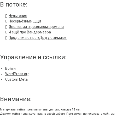
В потоке:
Нультопия
Несерьёзные щщи
Эволюция в реальном времени
И ещё про Вандермеера
Продолжаю про «Другую химию»
Управление и ссылки:
Войти
WordPress.org
Custom Meta
Внимание:
Материалы сайта предназначены для лиц
старше 18 лет
.
Движок сайта использует куки в своей работе. Продолжая использовать сайт, вы