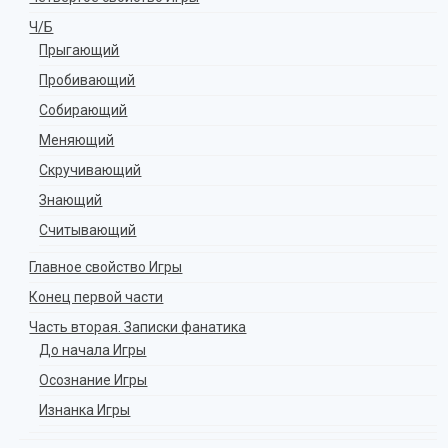
Ч/Б
Прыгающий
Пробивающий
Собирающий
Меняющий
Скручивающий
Знающий
Считывающий
Главное свойство Игры
Конец первой части
Часть вторая. Записки фанатика
До начала Игры
Осознание Игры
Изнанка Игры