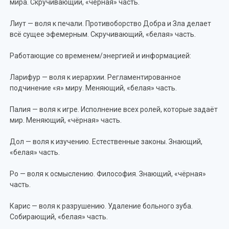
мира. Скручивающий, «чёрная» часть.
Лиут — воля к печали. Противоборство Добра и Зла делает
всё сущее эфемерным. Скручивающий, «белая» часть.
Работающие со временем/энергией и информацией:
Ларифур — воля к иерархии. Регламентированное
подчинение «я» миру. Меняющий, «белая» часть.
Палия — воля к игре. Исполнение всех ролей, которые задаёт
мир. Меняющий, «чёрная» часть.
Дол — воля к изучению. Естественные законы. Знающий,
«белая» часть.
Ро — воля к осмыслению. Философия. Знающий, «чёрная»
часть.
Карис — воля к разрушению. Удаление больного зуба.
Собирающий, «белая» часть.