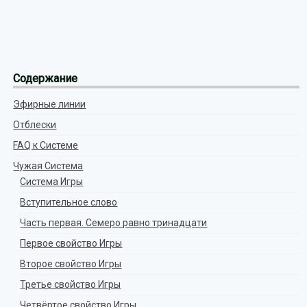
Содержание
Эфирные линии
Отблески
FAQ к Системе
Чужая Система
Система Игры
Вступительное слово
Часть первая. Семеро равно тринадцати
Первое свойство Игры
Второе свойство Игры
Третье свойство Игры
Четвёртое свойство Игры