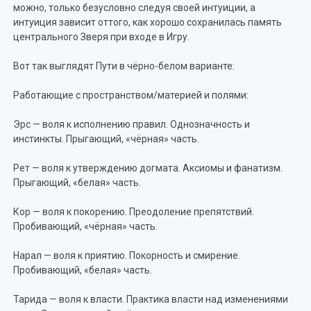
можно, только безусловно следуя своей интуиции, а
интуиция зависит оттого, как хорошо сохранилась память
центрального Зверя при входе в Игру.
Вот так выглядят Пути в чёрно-белом варианте:
Работающие с пространством/материей и полями:
Эрс — воля к исполнению правил. Однозначность и
инстинкты. Прыгающий, «чёрная» часть.
Рет — воля к утверждению догмата. Аксиомы и фанатизм.
Прыгающий, «белая» часть.
Кор — воля к покорению. Преодоление препятствий.
Пробивающий, «чёрная» часть.
Нарал — воля к приятию. Покорность и смирение.
Пробивающий, «белая» часть.
Тарида — воля к власти. Практика власти над изменениями