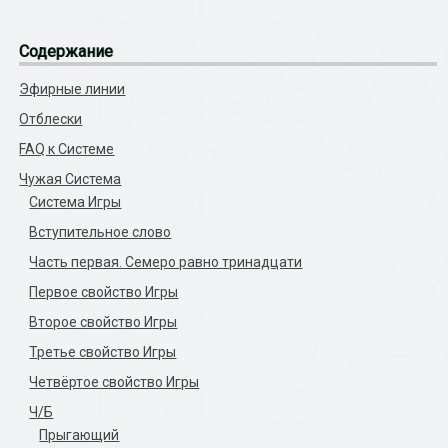
Содержание
Эфирные линии
Отблески
FAQ к Системе
Чужая Система
Система Игры
Вступительное слово
Часть первая. Семеро равно тринадцати
Первое свойство Игры
Второе свойство Игры
Третье свойство Игры
Четвёртое свойство Игры
Ч/Б
Прыгающий