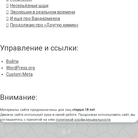
Несерьёзные щщи
Эволюция в реальном времени
И ещё про Вандермеера
Продолжаю про «Другую химию»
Управление и ссылки:
Войти
WordPress.org
Custom Meta
Внимание:
Материалы сайта предназначены для лиц
старше 18 лет
.
Движок сайта использует куки в своей работе. Продолжая использовать сайт, вы
соглашаетесь с принятой на нём
политикой конфиденциальности
.