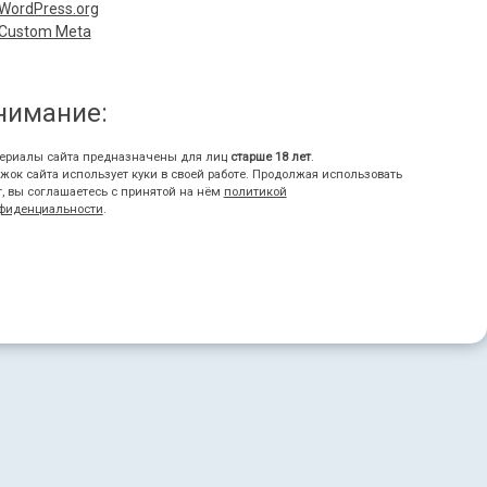
WordPress.org
Custom Meta
нимание:
ериалы сайта предназначены для лиц
старше 18 лет
.
жок сайта использует куки в своей работе. Продолжая использовать
т, вы соглашаетесь с принятой на нём
политикой
фиденциальности
.