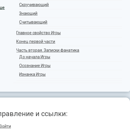
Скручивающий
ше
Знающий
Считывающий
Главное свойство Игры
Конец первой части
Часть вторая. Записки фанатика
До начала Игры
Осознание Игры
Изнанка Игры
правление и ссылки:
Войти