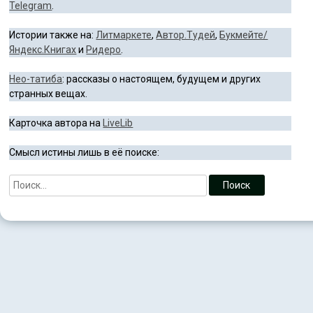
Telegram
.
Истории также на:
Литмаркете
,
Автор.Тудей
,
Букмейте/
Яндекс.Книгах
и
Ридеро
.
Нео-татиба
: рассказы о настоящем, будущем и других
странных вещах.
Карточка автора на
LiveLib
Смысл истины лишь в её поиске: